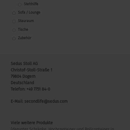
Stehhilfe
Sofa / Lounge
Stauraum
Tische
Zubehör
Sedus Stoll AG
Christof-Stoll-Straße 1
79804 Dogern
Deutschland
Telefon: +49 7751 84-0
E-Mail: secondlife@sedus.com
Viele weitere Produkte
(darunter Schränke, Hochcontainer und Rollcontainer in