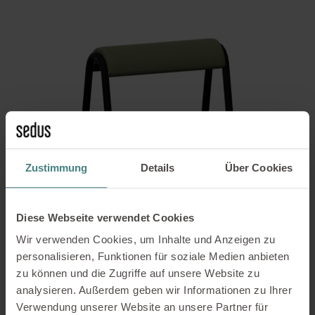
Zustimmung
Details
Über Cookies
Diese Webseite verwendet Cookies
Wir verwenden Cookies, um Inhalte und Anzeigen zu
personalisieren, Funktionen für soziale Medien anbieten
se:lab hopper hellgrün
zu können und die Zugriffe auf unsere Website zu
80,00
€
analysieren. Außerdem geben wir Informationen zu Ihrer
2 vorrätig
Verwendung unserer Website an unsere Partner für