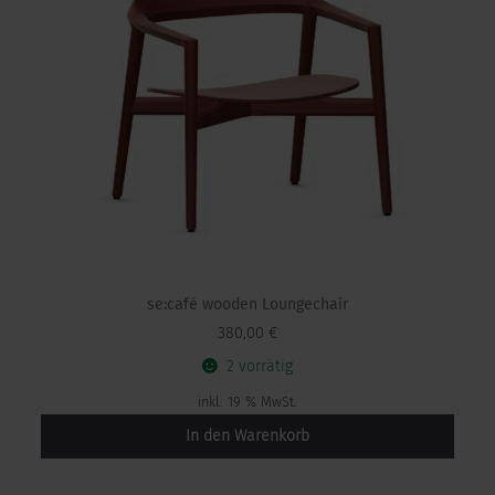
se:café wooden Loungechair
380,00
€
2 vorrätig
inkl. 19 % MwSt.
In den Warenkorb