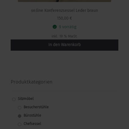
se:line Konferenzsessel Leder braun
150,00
€
9 vorrätig
inkl. 19 % MwSt.
In den Warenkorb
Produktkategorien
Sitzmöbel
Besucherstühle
Bürostühle
Chefsessel