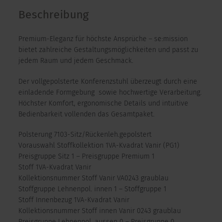
Beschreibung
Premium-Eleganz für höchste Ansprüche – se:mission
bietet zahlreiche Gestaltungsmöglichkeiten und passt zu
jedem Raum und jedem Geschmack.
Der vollgepolsterte Konferenzstuhl überzeugt durch eine
einladende Formgebung sowie hochwertige Verarbeitung.
Höchster Komfort, ergonomische Details und intuitive
Bedienbarkeit vollenden das Gesamtpaket.
Polsterung 7103-Sitz/Rückenleh.gepolstert
Vorauswahl Stoffkollektion 1VA-Kvadrat Vanir (PG1)
Preisgruppe Sitz 1 – Preisgruppe Premium 1
Stoff 1VA-Kvadrat Vanir
Kollektionsnummer Stoff Vanir VA0243 graublau
Stoffgruppe Lehnenpol. innen 1 – Stoffgruppe 1
Stoff Innenbezug 1VA-Kvadrat Vanir
Kollektionsnummer Stoff innen Vanir 0243 graublau