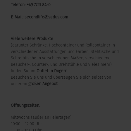
Telefon: +49 7751 84-0
E-Mail: secondlife@sedus.com
Viele weitere Produkte
(darunter Schränke, Hochcontainer und Rollcontainer in
verschiedenen Ausstattungen und Farben, Stehtische und
Schreibtische in verschiedenen Maßen, verschiedene
Besucher-, Counter-, und Drehstühle und vieles mehr)
finden Sie im
Outlet in Dogern
.
Besuchen Sie uns und überzeugen Sie sich selbst von
unserem
großen Angebot
.
Öffnungszeiten:
Mittwochs (außer an Feiertagen)
10:00 – 12:00 Uhr
13:00 – 16:00 Uhr