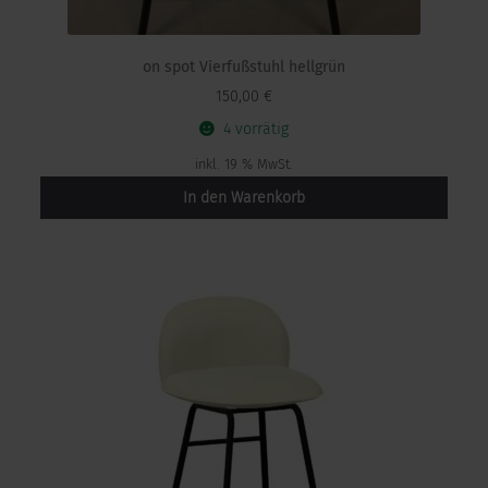
on spot Vierfußstuhl hellgrün
150,00
€
4 vorrätig
inkl. 19 % MwSt.
In den Warenkorb