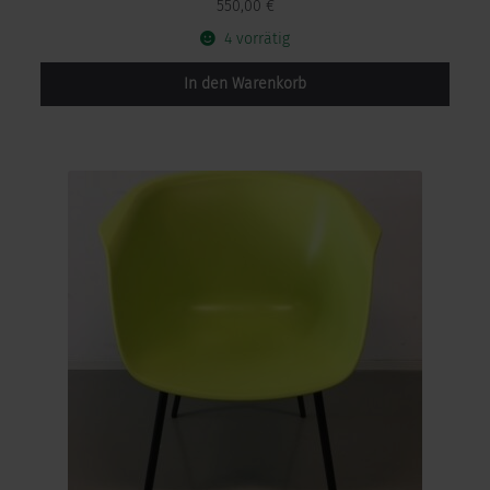
550,00
€
4 vorrätig
In den Warenkorb