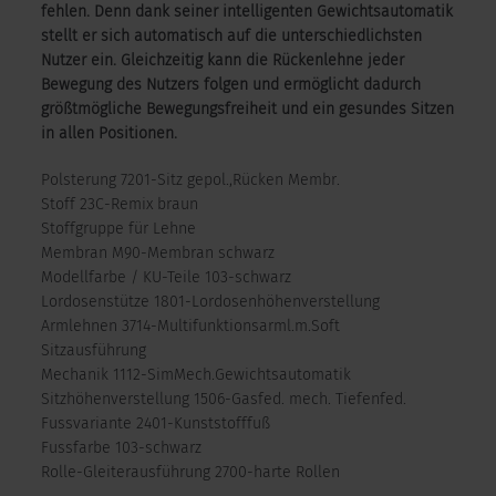
fehlen. Denn dank seiner intelligenten Gewichtsautomatik
stellt er sich automatisch auf die unterschiedlichsten
Nutzer ein. Gleichzeitig kann die Rückenlehne jeder
Bewegung des Nutzers folgen und ermöglicht dadurch
größtmögliche Bewegungsfreiheit und ein gesundes Sitzen
in allen Positionen.
Polsterung 7201-Sitz gepol.,Rücken Membr.
Stoff 23C-Remix braun
Stoffgruppe für Lehne
Membran M90-Membran schwarz
Modellfarbe / KU-Teile 103-schwarz
Lordosenstütze 1801-Lordosenhöhenverstellung
Armlehnen 3714-Multifunktionsarml.m.Soft
Sitzausführung
Mechanik 1112-SimMech.Gewichtsautomatik
Sitzhöhenverstellung 1506-Gasfed. mech. Tiefenfed.
Fussvariante 2401-Kunststofffuß
Fussfarbe 103-schwarz
Rolle-Gleiterausführung 2700-harte Rollen