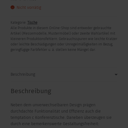
war:
ist:
Nicht vorrätig
1.293,00 €
616,00 €.
Kategorie:
Tische
Alle Produkte in diesem Online-Shop sind entweder gebrauchte
Artikel (Messemodelle, Mustermöbel) oder zweite Wahlartikel mit
kleineren Produktionsfehlern. Gebrauchsspuren wie leichte Kratzer
oder leichte Beschädigungen oder Unregelmäßigkeiten im Bezug,
geringfügige Farbfehler u. ä. stellen keine Mängel dar.
Beschreibung
Beschreibung
Neben dem unverwechselbaren Design prägen
durchdachte Funktionalität und Effizienz auch die
temptation c Konferenztische. Daneben überzeugen sie
durch eine bemerkenswerte Gestaltungsfreiheit: