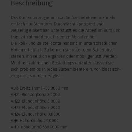
Beschreibung
Das Containerprogramm von Sedus bietet viel mehr als
einfach nur Stauraum. Durchdacht konzipiert und
vielseitig einsetzbar, unterstützt es die Arbeit im Büro und
trägt zu optimierten, effizienten Abläufen bei.
Die Roll- und Beistellcontainer sind in unterschiedlichen
Höhen erhältlich. So können sie unter dem Schreibtisch
stehen, ihn seitlich ergänzen oder mobil genutzt werden.
Mit ihren zahlreichen Gestaltungsvarianten passen sie
sich problemlos in jedes Büroambiente ein, von klassisch-
elegant bis modern-stylish.
ABR-Breite (mm) 430,0000 mm
AH21-Blendenhöhe 3,0000
AH22-Blendenhöhe 3,0000
AH23-Blendenhöhe 3,0000
AH24-Blendenhöhe 0,0000
AHE-Höheneinheit 9,0000
AHO-Höhe (mm) 536,0000 mm