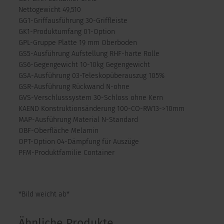
Nettogewicht 49,510
GG1-Griffausführung 30-Griffleiste
GK1-Produktumfang 01-Option
GPL-Gruppe Platte 19 mm Oberboden
GS5-Ausführung Aufstellung RHF-harte Rolle
GS6-Gegengewicht 10-10kg Gegengewicht
GSA-Ausführung 03-Teleskopüberauszug 105%
GSR-Ausführung Rückwand N-ohne
GVS-Verschlusssystem 30-Schloss ohne Kern
KAEND Konstruktionsänderung 100-CO-RW13->10mm
MAP-Ausführung Material N-Standard
OBF-Oberfläche Melamin
OPT-Option 04-Dämpfung für Auszüge
PFM-Produktfamilie Container
*Bild weicht ab*
Ähnliche Produkte