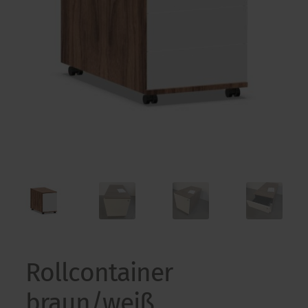
Kontakt
Kontakt
Rollcontainer
braun/weiß