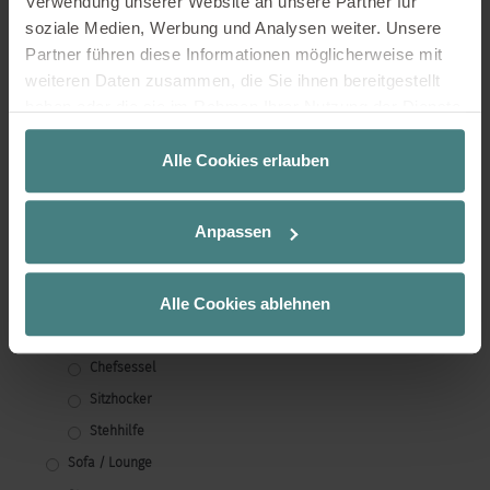
Verwendung unserer Website an unsere Partner für
soziale Medien, Werbung und Analysen weiter. Unsere
inkl. 19 % MwSt.
Partner führen diese Informationen möglicherweise mit
In den Warenkorb
weiteren Daten zusammen, die Sie ihnen bereitgestellt
haben oder die sie im Rahmen Ihrer Nutzung der Dienste
gesammelt haben.
Alle Cookies erlauben
Produktkategorien
Anpassen
Sitzmöbel
Alle Cookies ablehnen
Besucherstühle
Bürostühle
Chefsessel
Sitzhocker
Stehhilfe
Sofa / Lounge